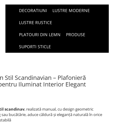
DECORATIUNI
LUSTRE MODERNE
LUSTRE RUSTICE
PLATOURI DIN LEMN
PRODUSE
SUPORTI STICLE
 Stil Scandinavian – Plafonieră
ntru Iluminat Interior Elegant
til scandinav
, realizată manual, cu design geometric
 sau bucătărie, aduce căldură și eleganță naturală în orice
stabilă