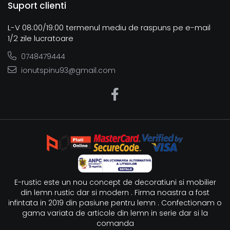
Suport clienti
L-V 08:00/19:00 termenul mediu de raspuns pe e-mail
1/2 zile lucratoare
0748479444
ionutspinu93@gmail.com
E-rustic este un nou concept de decoratiuni si mobilier
din lemn rustic dar si modern . Firma noastra a fost
infintata in 2019 din pasiune pentru lemn . Confectionam o
gama variata de articole din lemn in serie dar si la
comanda