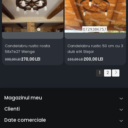
Candelabru rustic roata
Candelabru rustic 50 cm cu 3
58x7e27 Wenge
dulii e14 Stejar
270,00 Lei
200,00 Lei
300,00 Lei
220,00 Lei
1
2
Magazinul meu
Clienti
Date comerciale